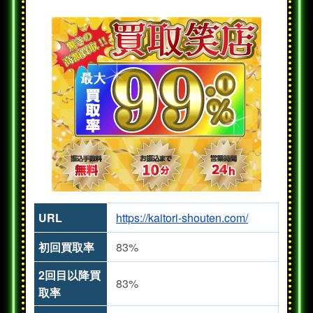
URL
https://kaitori-shouten.com/
初回買取率
83%
2回目以降買
83%
取率