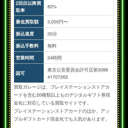
2回目以降買
83%
取率
最低買取額
3,000円〜
振込速度
30分
振込手数料
無料
営業時間
24時間
東京公安委員会許可店第3088
認可
41707262
買取ガレージは、プレイステーションストアカ
ードを含む20種類以上ものデジタルギフト券現
金化に対応している買取サイトです。
プレイステーションストアカードのほか、アッ
プルギフトカード現金化でも人気があります。