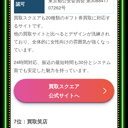
東京都公安委員会 第3088417
認可
07262号
買取スクエアも20種類のギフト券買取に対応す
るサイトです。
他の買取サイトと比べるとデザインが洗練され
ており、全体的に女性向けの雰囲気が強くなっ
ています。
24時間対応、振込の最短時間も30分とシステム
面でも安定した魅力を持っています。
買取スクエア
公式サイトへ
7位：買取笑店