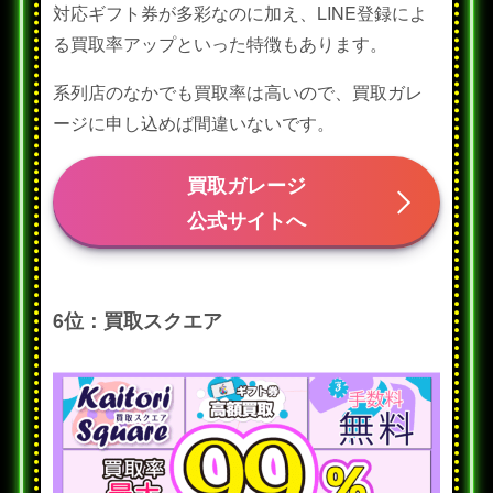
対応ギフト券が多彩なのに加え、LINE登録によ
る買取率アップといった特徴もあります。
系列店のなかでも買取率は高いので、買取ガレ
ージに申し込めば間違いないです。
買取ガレージ
公式サイトへ
6位：買取スクエア