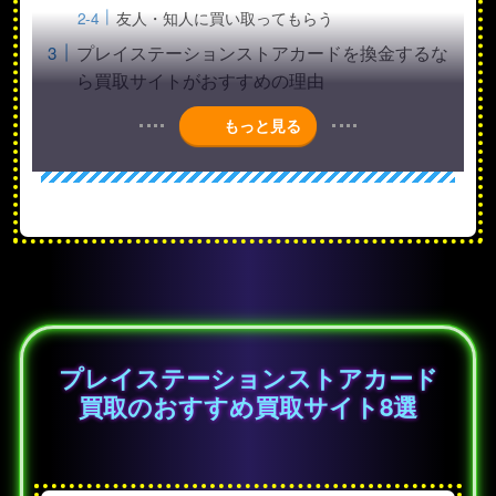
友人・知人に買い取ってもらう
プレイステーションストアカードを換金するな
ら買取サイトがおすすめの理由
もっと見る
プレイステーションストアカード
買取のおすすめ買取サイト8選