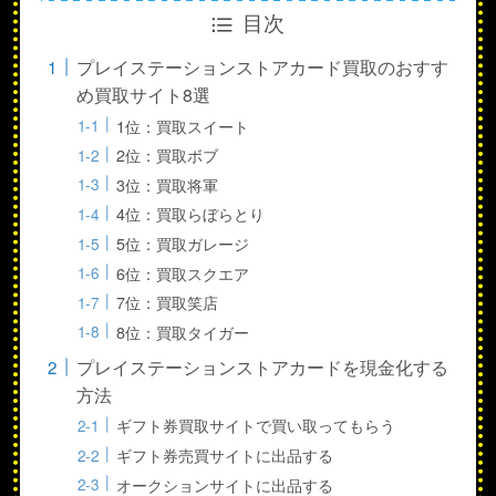
目次
プレイステーションストアカード買取のおすす
め買取サイト8選
1位：買取スイート
2位：買取ボブ
3位：買取将軍
4位：買取らぼらとり
5位：買取ガレージ
6位：買取スクエア
7位：買取笑店
8位：買取タイガー
プレイステーションストアカードを現金化する
方法
ギフト券買取サイトで買い取ってもらう
ギフト券売買サイトに出品する
オークションサイトに出品する