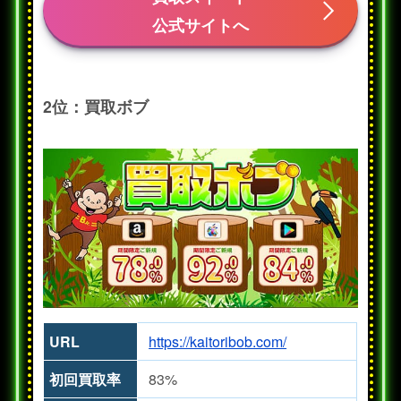
公式サイトへ
2位：買取ボブ
URL
https://kaitoribob.com/
初回買取率
83%