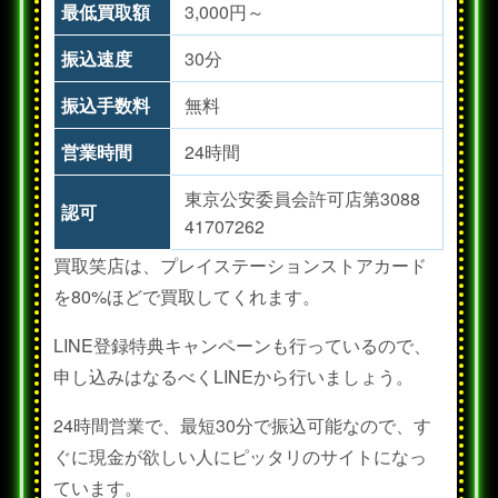
最低買取額
3,000円～
振込速度
30分
振込手数料
無料
営業時間
24時間
東京公安委員会許可店第3088
認可
41707262
買取笑店は、プレイステーションストアカード
を80%ほどで買取してくれます。
LINE登録特典キャンペーンも行っているので、
申し込みはなるべくLINEから行いましょう。
24時間営業で、最短30分で振込可能なので、す
ぐに現金が欲しい人にピッタリのサイトになっ
ています。