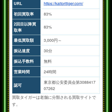
URL
https://kaitoritiger.com/
初回買取率
83%
2回目以降買
83%
取率
最低買取額
3,000円～
振込速度
30分
振込手数料
無料
営業時間
24時間
東京都公安委員会第3088417
認可
07262
買取タイガーは老舗に分類される買取サイトで
す。