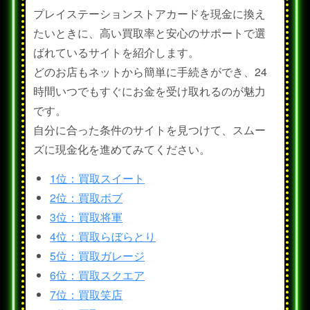
プレイステーションストアカードを現金に換え
たいときに、高い買取率と安心のサポートで選
ばれているサイトを紹介します。
どのお店もネットから簡単に手続きができ、24
時間いつでもすぐにお金を受け取れるのが魅力
です。
自分に合った条件のサイトを見つけて、スムー
ズに現金化を進めてみてください。
1位：買取スイート
2位：買取ボブ
3位：買取将軍
4位：買取らぼらとり
5位：買取ガレージ
6位：買取スクエア
7位：買取笑店