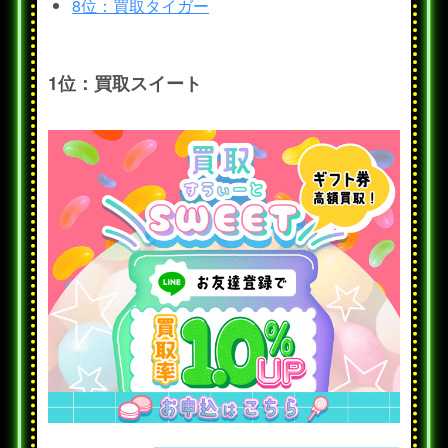
8位：買取タイガー
1位：買取スイート