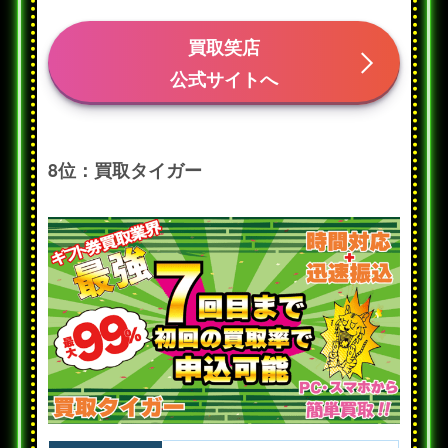
買取笑店
公式サイトへ
8位：買取タイガー