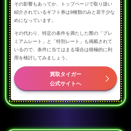
その影響もあってか、トップページで取り扱い
紹介されているギフト券は9種類のみと若干少な
めになっています。
その代わり、特定の条件を満たした際の「プレ
ミアムレート」と「特別レート」も掲載されて
いるので、条件に当てはまる場合は積極的に利
用を検討してみましょう。
買取タイガー
公式サイトへ