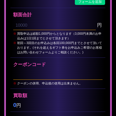
額面合計
円
※
買取申込は総額1,000円からとなります（3,000円未満のお申
込みは1日1回までとさせて頂きます）
※
初回～3回目のお申込みは各回100,000円までとさせて頂いて
おります。(それを超えるギフト券をお申込みご希望のお客様
はお問い合わせフォームよりご相談ください。)
クーポンコード
※
クーポンの併用、申込後の使用は出来ません。
買取額
0
円