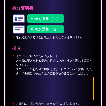
身分証明書
画像を選択（１）
画像を選択（２）
※
住所変更のある場合は裏面もあわせてお送り下さい。
備考
※
【スピード振込のためのお願い】
メモ欄に記入がある場合、確認のためお振込が遅れる原因と
なります。
スタッフへのお礼やご挨拶はぜひ「口コミ」へご投稿いただ
き、メモ欄には手続き上の重要事項のみご記入ください。
※
ご質問は
お問い合わせフォーム
からお願いします。