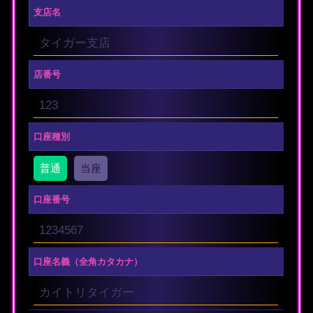
支店名
店番号
口座種別
普通
当座
口座番号
口座名義
（全角カタカナ）