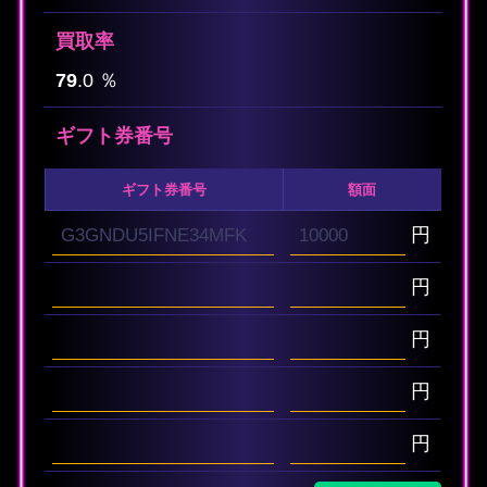
買取率
79
.0 ％
ギフト券番号
ギフト券番号
額面
円
円
円
円
円