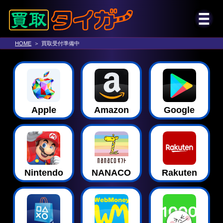
HOME
買取受付準備中
Apple
Amazon
Google
Nintendo
NANACO
Rakuten